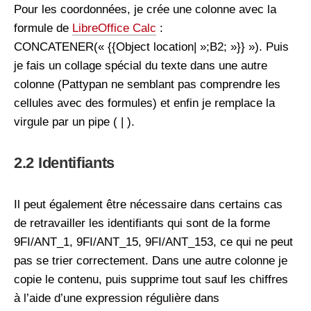
Pour les coordonnées, je crée une colonne avec la
formule de
LibreOffice Calc
:
CONCATENER(« {{Object location| »;B2; »}} »). Puis
je fais un collage spécial du texte dans une autre
colonne (Pattypan ne semblant pas comprendre les
cellules avec des formules) et enfin je remplace la
virgule par un pipe ( | ).
2.2 Identifiants
Il peut également être nécessaire dans certains cas
de retravailler les identifiants qui sont de la forme
9FI/ANT_1, 9FI/ANT_15, 9FI/ANT_153, ce qui ne peut
pas se trier correctement. Dans une autre colonne je
copie le contenu, puis supprime tout sauf les chiffres
à l’aide d’une expression régulière dans