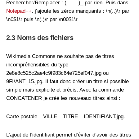
Rechercher/Remplacer : (…….)_ par rien. Puis dans
Notepad++
, j’ajoute les zéros manquants : \n(..)\r par
\n0$1\r puis \n(.)\r par \n00$1\r
2.3 Noms des fichiers
Wikimedia Commons ne souhaite pas de titres
incompréhensibles du type
2e8e8c525c2ae4c9f983c64e725ef047.jpg ou
9FI/ANT_15.jpg. Il faut donc créer un titre si possible
simple mais explicite et précis. Avec la commande
CONCATENER je créé les nouveaux titres ainsi :
Carte postale – VILLE – TITRE – IDENTIFIANT.jpg.
L’ajout de l’identifiant permet d’éviter d’avoir des titres