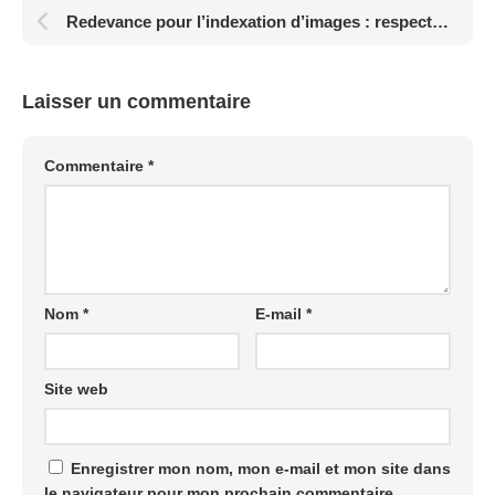
Redevance pour l’indexation d’images : respect des créateurs
Laisser un commentaire
Commentaire
*
Nom
*
E-mail
*
Site web
Enregistrer mon nom, mon e-mail et mon site dans
le navigateur pour mon prochain commentaire.