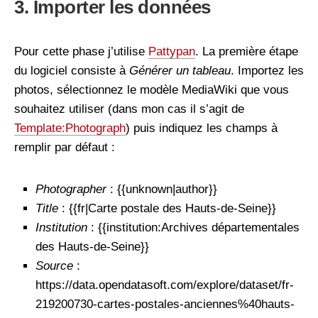
3. Importer les données
Pour cette phase j’utilise
Pattypan
. La première étape
du logiciel consiste à
Générer un tableau
. Importez les
photos, sélectionnez le modèle MediaWiki que vous
souhaitez utiliser (dans mon cas il s’agit de
Template:Photograph
) puis indiquez les champs à
remplir par défaut :
Photographer
: {{unknown|author}}
Title
: {{fr|Carte postale des Hauts-de-Seine}}
Institution
: {{institution:Archives départementales
des Hauts-de-Seine}}
Source
:
https://data.opendatasoft.com/explore/dataset/fr-
219200730-cartes-postales-anciennes%40hauts-