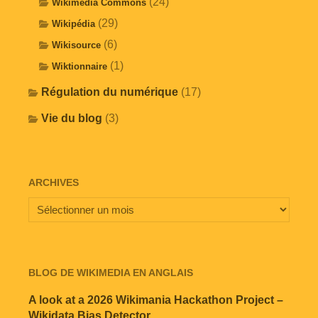
(24)
Wikimedia Commons
(29)
Wikipédia
(6)
Wikisource
(1)
Wiktionnaire
Régulation du numérique
(17)
Vie du blog
(3)
ARCHIVES
BLOG DE WIKIMEDIA EN ANGLAIS
A look at a 2026 Wikimania Hackathon Project –
Wikidata Bias Detector