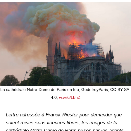
La cathédrale Notre-Dame de Paris en feu, GodefroyParis, CC-BY-SA-
4.0,
w.wiki/LbhZ
Lettre adressée à Franck Riester pour demander que
soient mises sous licences libres, les images de la
cathédrale Notre-Dame de Paris prises par les agents