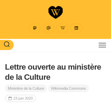
Skip
to
content
Lettre ouverte au ministère
de la Culture
Ministère de la Culture
Wikimedia Commons
23 juin 2020