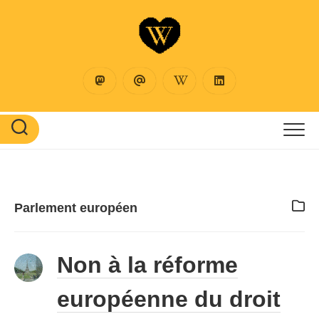
Skip
to
content
Parlement européen
Non à la réforme
européenne du droit