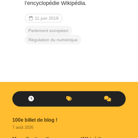
l’encyclopédie Wikipédia.
11 juin 2018
Parlement européen
Régulation du numérique
100e billet de blog !
7 août 2026