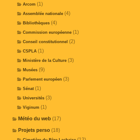
(1)
Arcom
(4)
Assemblée nationale
(4)
Bibliothèques
(1)
Commission européenne
(2)
Conseil constitutionnel
(1)
CSPLA
(3)
Ministère de la Culture
(9)
Musées
(3)
Parlement européen
(1)
Sénat
(3)
Universités
(1)
Viginum
Météo du web
(17)
Projets perso
(18)
(12)
Cimetière du Père-Lachaise