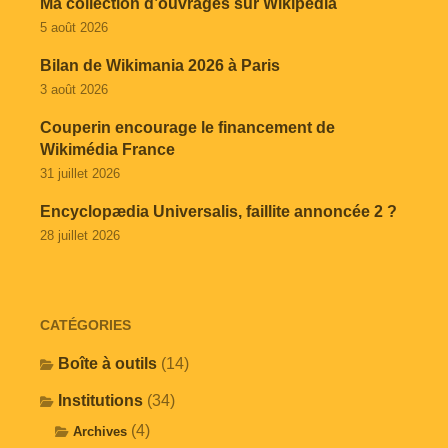
Ma collection d’ouvrages sur Wikipédia
5 août 2026
Bilan de Wikimania 2026 à Paris
3 août 2026
Couperin encourage le financement de
Wikimédia France
31 juillet 2026
Encyclopædia Universalis, faillite annoncée 2 ?
28 juillet 2026
CATÉGORIES
Boîte à outils
(14)
Institutions
(34)
(4)
Archives