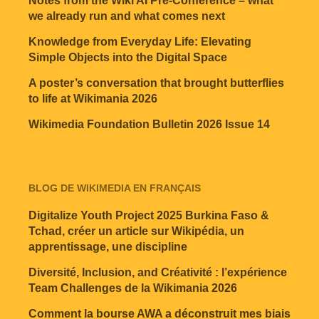
Notes from the Wiki AI Pre-Conference – what
we already run and what comes next
Knowledge from Everyday Life: Elevating
Simple Objects into the Digital Space
A poster’s conversation that brought butterflies
to life at Wikimania 2026
Wikimedia Foundation Bulletin 2026 Issue 14
BLOG DE WIKIMEDIA EN FRANÇAIS
Digitalize Youth Project 2025 Burkina Faso &
Tchad, créer un article sur Wikipédia, un
apprentissage, une discipline
Diversité, Inclusion, and Créativité : l’expérience
Team Challenges de la Wikimania 2026
Comment la bourse AWA a déconstruit mes biais