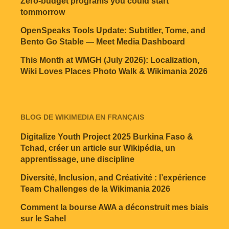
Zero-budget programs you could start
tommorrow
OpenSpeaks Tools Update: Subtitler, Tome, and
Bento Go Stable — Meet Media Dashboard
This Month at WMGH (July 2026): Localization,
Wiki Loves Places Photo Walk & Wikimania 2026
BLOG DE WIKIMEDIA EN FRANÇAIS
Digitalize Youth Project 2025 Burkina Faso &
Tchad, créer un article sur Wikipédia, un
apprentissage, une discipline
Diversité, Inclusion, and Créativité : l’expérience
Team Challenges de la Wikimania 2026
Comment la bourse AWA a déconstruit mes biais
sur le Sahel