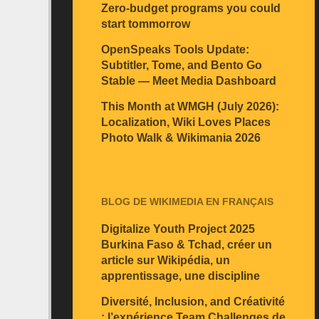
Zero-budget programs you could
start tommorrow
OpenSpeaks Tools Update:
Subtitler, Tome, and Bento Go
Stable — Meet Media Dashboard
This Month at WMGH (July 2026):
Localization, Wiki Loves Places
Photo Walk & Wikimania 2026
BLOG DE WIKIMEDIA EN FRANÇAIS
Digitalize Youth Project 2025
Burkina Faso & Tchad, créer un
article sur Wikipédia, un
apprentissage, une discipline
Diversité, Inclusion, and Créativité
: l’expérience Team Challenges de