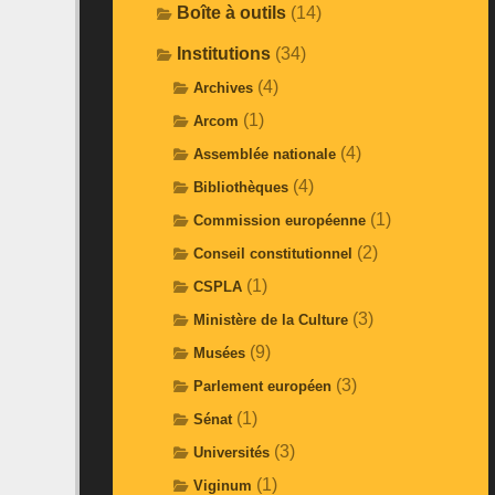
Boîte à outils
(14)
Institutions
(34)
(4)
Archives
(1)
Arcom
(4)
Assemblée nationale
(4)
Bibliothèques
(1)
Commission européenne
(2)
Conseil constitutionnel
(1)
CSPLA
(3)
Ministère de la Culture
(9)
Musées
(3)
Parlement européen
(1)
Sénat
(3)
Universités
(1)
Viginum