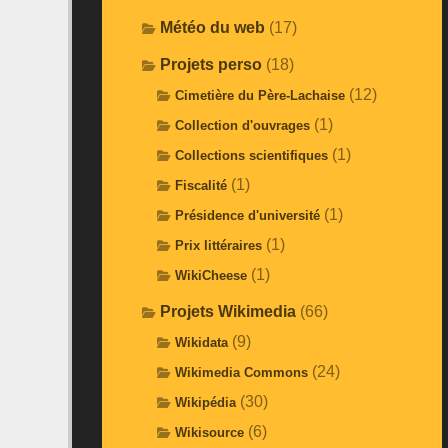
Météo du web
(17)
Projets perso
(18)
(12)
Cimetière du Père-Lachaise
(1)
Collection d'ouvrages
(1)
Collections scientifiques
(1)
Fiscalité
(1)
Présidence d'université
(1)
Prix littéraires
(1)
WikiCheese
Projets Wikimedia
(66)
(9)
Wikidata
(24)
Wikimedia Commons
(30)
Wikipédia
(6)
Wikisource