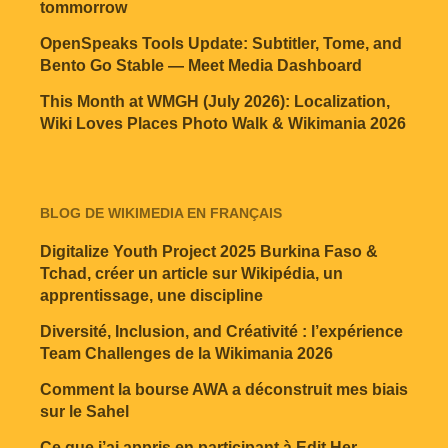
tommorrow
OpenSpeaks Tools Update: Subtitler, Tome, and
Bento Go Stable — Meet Media Dashboard
This Month at WMGH (July 2026): Localization,
Wiki Loves Places Photo Walk & Wikimania 2026
BLOG DE WIKIMEDIA EN FRANÇAIS
Digitalize Youth Project 2025 Burkina Faso &
Tchad, créer un article sur Wikipédia, un
apprentissage, une discipline
Diversité, Inclusion, and Créativité : l’expérience
Team Challenges de la Wikimania 2026
Comment la bourse AWA a déconstruit mes biais
sur le Sahel
Ce que j’ai appris en participant à Edit Her