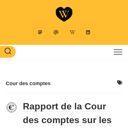
Skip
to
content
Cour des comptes
Rapport de la Cour
des comptes sur les