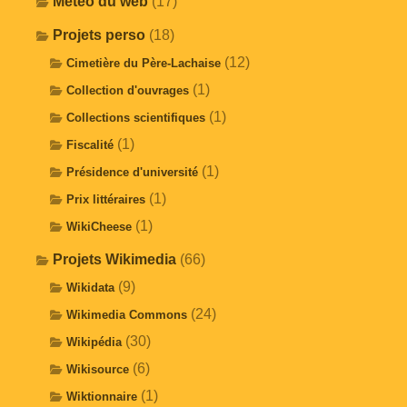
Météo du web
(17)
Projets perso
(18)
(12)
Cimetière du Père-Lachaise
(1)
Collection d'ouvrages
(1)
Collections scientifiques
(1)
Fiscalité
(1)
Présidence d'université
(1)
Prix littéraires
(1)
WikiCheese
Projets Wikimedia
(66)
(9)
Wikidata
(24)
Wikimedia Commons
(30)
Wikipédia
(6)
Wikisource
(1)
Wiktionnaire